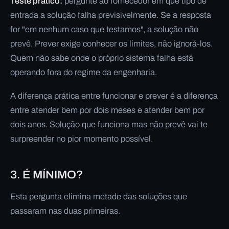
Teste prático:
pergunte ao fornecedor em que tipo de
entrada a solução falha previsivelmente. Se a resposta
for "em nenhum caso que testamos", a solução não
prevê. Prever exige conhecer os limites, não ignorá-los.
Quem não sabe onde o próprio sistema falha está
operando fora do regime da engenharia.
A diferença prática entre funcionar e prever é a diferença
entre atender bem por dois meses e atender bem por
dois anos. Solução que funciona mas não prevê vai te
surpreender no pior momento possível.
3. É MÍNIMO?
Esta pergunta elimina metade das soluções que
passaram nas duas primeiras.