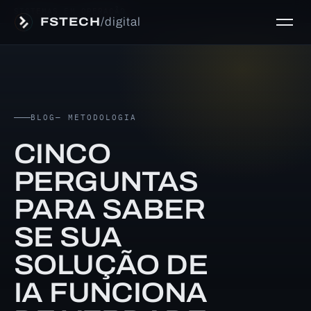
SISTEMAS EM OPERAÇÃO
FSTECH
/digital
BLOG
— METODOLOGIA
CINCO
PERGUNTAS
PARA SABER
SE SUA
SOLUÇÃO DE
IA FUNCIONA