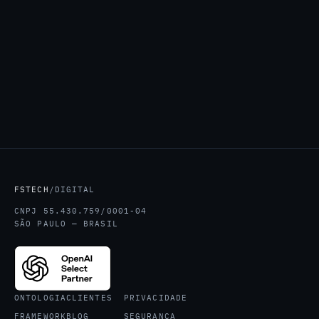
FSTECH
/DIGITAL
CNPJ 55.430.759/0001-04
SÃO PAULO — BRASIL
ONTOLOGIA
CLIENTES
PRIVACIDADE
FRAMEWORK
BLOG
SEGURANÇA