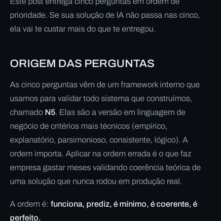
Este post entrega cinco perguntas em ordem de
prioridade. Se sua solução de IA não passa nas cinco,
ela vai te custar mais do que te entregou.
ORIGEM DAS PERGUNTAS
As cinco perguntas vêm de um framework interno que
usamos para validar todo sistema que construímos,
chamado
N5
. Elas são a versão em linguagem de
negócio de critérios mais técnicos (empírico,
explanatório, parsimonioso, consistente, lógico). A
ordem importa. Aplicar na ordem errada é o que faz
empresa gastar meses validando coerência teórica de
uma solução que nunca rodou em produção real.
A ordem é:
funciona, prediz, é mínimo, é coerente, é
perfeito.