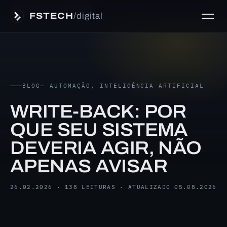
SISTEMAS EM OPERAÇÃO
FSTECH
/digital
BLOG
— AUTOMAÇÃO, INTELIGÊNCIA ARTIFICIAL
WRITE-BACK: POR
QUE SEU SISTEMA
DEVERIA AGIR, NÃO
APENAS AVISAR
26.02.2026 · 138 LEITURAS · ATUALIZADO 05.08.2026