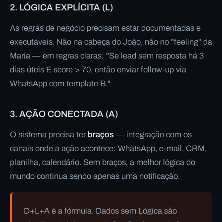
2. LÓGICA EXPLÍCITA (L)
As regras de negócio precisam estar documentadas e
executáveis. Não na cabeça do João, não no "feeling" da
Maria — em regras claras:
"Se lead sem resposta há 3
dias úteis E score > 70, então enviar follow-up via
WhatsApp com template B."
3. AÇÃO CONECTADA (A)
O sistema precisa ter
braços
— integração com os
canais onde a ação acontece: WhatsApp, e-mail, CRM,
planilha, calendário. Sem braços, a melhor lógica do
mundo continua sendo apenas uma notificação.
D+L+A é a fórmula. Dados sem Lógica são