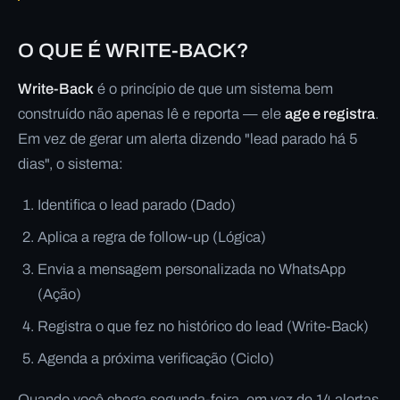
O QUE É WRITE-BACK?
Write-Back
é o princípio de que um sistema bem
construído não apenas lê e reporta — ele
age e registra
.
Em vez de gerar um alerta dizendo "lead parado há 5
dias", o sistema:
Identifica o lead parado (Dado)
Aplica a regra de follow-up (Lógica)
Envia a mensagem personalizada no WhatsApp
(Ação)
Registra o que fez no histórico do lead (Write-Back)
Agenda a próxima verificação (Ciclo)
Quando você chega segunda-feira, em vez de 14 alertas