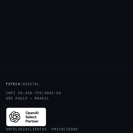
FSTECH
/DIGITAL
CNPJ 55.430.759/0001-04
SÃO PAULO — BRASIL
ONTOLOGIA
CLIENTES
PRIVACIDADE