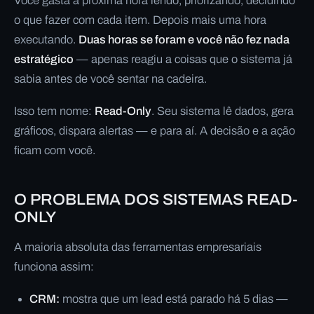
Você gasta a próxima hora lendo, priorizando, decidindo
o que fazer com cada item. Depois mais uma hora
executando.
Duas horas se foram e você não fez nada
estratégico
— apenas reagiu a coisas que o sistema já
sabia antes de você sentar na cadeira.
Isso tem nome:
Read-Only
. Seu sistema lê dados, gera
gráficos, dispara alertas — e para aí. A decisão e a ação
ficam com você.
O PROBLEMA DOS SISTEMAS READ-
ONLY
A maioria absoluta das ferramentas empresariais
funciona assim:
CRM:
mostra que um lead está parado há 5 dias —