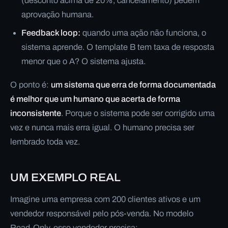
(desconto acima de 20%, cancelamento) pedem
aprovação humana.
Feedback loop:
quando uma ação não funciona, o
sistema aprende. O template B tem taxa de resposta
menor que o A? O sistema ajusta.
O ponto é:
um sistema que erra de forma documentada
é melhor que um humano que acerta de forma
inconsistente
. Porque o sistema pode ser corrigido uma
vez e nunca mais erra igual. O humano precisa ser
lembrado toda vez.
UM EXEMPLO REAL
Imagine uma empresa com 200 clientes ativos e um
vendedor responsável pelo pós-venda. No modelo
Read-Only, esse vendedor precisa: