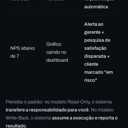
automática
Alerta ao
gerente +
pesquisa de
Gráfico
NPS abaixo
satisfação
caindo no
de 7
disparada +
dashboard
cliente
marcado "em
risco"
Perceba o padrão: no modelo Read-Only, o sistema
transfere a responsabilidade para você
. No modelo
Write-Back, o sistema
assume a execução e reporta o
resultado
.