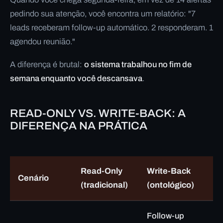
pedindo sua atenção, você encontra um relatório:
"7
leads receberam follow-up automático. 2 responderam. 1
agendou reunião."
A diferença é brutal:
o sistema trabalhou no fim de
semana enquanto você descansava
.
READ-ONLY VS. WRITE-BACK: A
DIFERENÇA NA PRÁTICA
Read-Only
Write-Back
Cenário
(tradicional)
(ontológico)
Follow-up