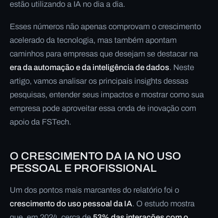
estão utilizando a IA no dia a dia.
Esses números não apenas comprovam o crescimento
acelerado da tecnologia, mas também apontam
caminhos para empresas que desejam se destacar na
era da automação e da inteligência de dados
. Neste
artigo, vamos analisar os principais insights dessas
pesquisas, entender seus impactos e mostrar como sua
empresa pode aproveitar essa onda de inovação com
apoio da FSTech.
O CRESCIMENTO DA IA NO USO
PESSOAL E PROFISSIONAL
Um dos pontos mais marcantes do relatório foi o
crescimento do uso pessoal da IA
. O estudo mostra
que, em 2024, cerca de
53% das interações com o