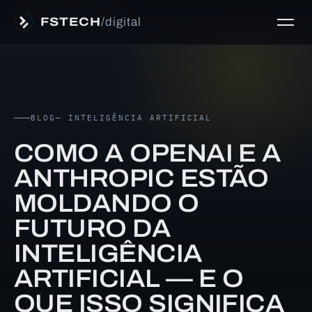
SISTEMAS EM OPERAÇÃO
FSTECH
/digital
BLOG
— INTELIGÊNCIA ARTIFICIAL
COMO A OPENAI E A
ANTHROPIC ESTÃO
MOLDANDO O
FUTURO DA
INTELIGÊNCIA
ARTIFICIAL — E O
QUE ISSO SIGNIFICA