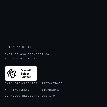
FSTECH
/DIGITAL
CNPJ 55.430.759/0001-04
SÃO PAULO — BRASIL
ONTOLOGIA
CLIENTES
PRIVACIDADE
FRAMEWORK
BLOG
SEGURANÇA
SERVIÇOS
NEWSLETTER
CONTATO